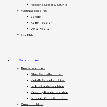
Hocker& Sessel & Stühle
Wohnaccessoires
Spiegel
Kelim Teppich
Deko-Artikel
MOBEL
Beleuchtung
Pendelleuchten
Glas-Pendelleuchten
Metall-Pendelleuchten
Leder-Pendelleuchten
Messing-Pendelleuchten
Sonnen-Pendelleuchten
Wandleuchten