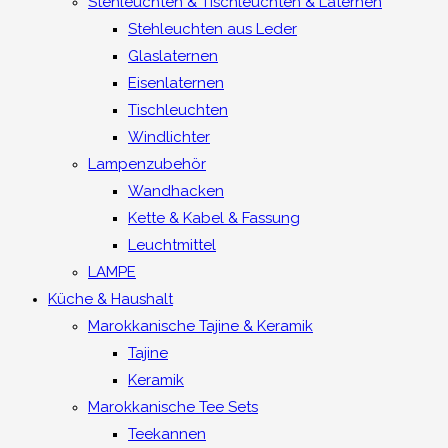
Stehleuchten & Tischleuchten & Laternen
Stehleuchten aus Leder
Glaslaternen
Eisenlaternen
Tischleuchten
Windlichter
Lampenzubehör
Wandhacken
Kette & Kabel & Fassung
Leuchtmittel
LAMPE
Küche & Haushalt
Marokkanische Tajine & Keramik
Tajine
Keramik
Marokkanische Tee Sets
Teekannen