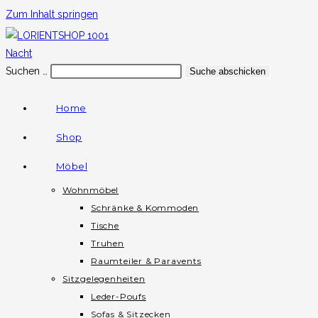
Zum Inhalt springen
Suchen …
Suche abschicken
Home
Shop
Möbel
Wohnmöbel
Schränke & Kommoden
Tische
Truhen
Raumteiler & Paravents
Sitzgelegenheiten
Leder-Poufs
Sofas & Sitzecken