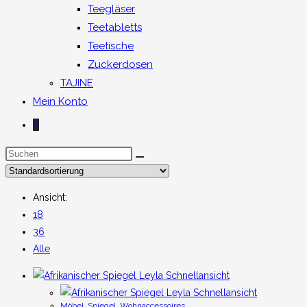
Teegläser
Teetabletts
Teetische
Zuckerdosen
TAJINE
Mein Konto
0
Ansicht:
18
36
Alle
Schnellansicht
Schnellansicht
Möbel
,
Spiegel
,
Wohnaccessoires