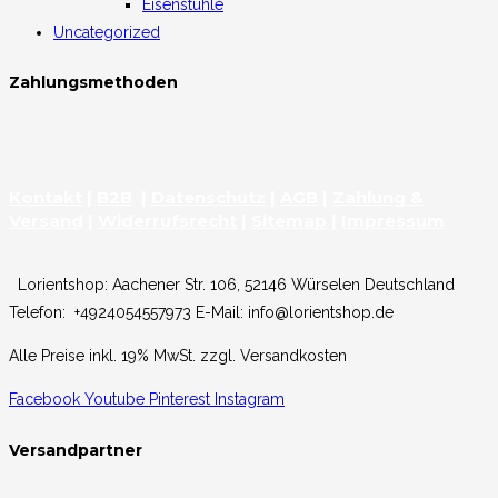
Eisenstühle
Uncategorized
Zahlungsmethoden
Kontakt
|
B2B
|
Datenschutz
|
AGB
|
Zahlung &
Versand
|
Widerrufsrecht
|
Sitemap
|
Impressum
Lorientshop: Aachener Str. 106, 52146 Würselen Deutschland
Telefon: +4924054557973 E-Mail: info@lorientshop.de
Alle Preise inkl. 19% MwSt. zzgl. Versandkosten
Facebook
Youtube
Pinterest
Instagram
Versandpartner