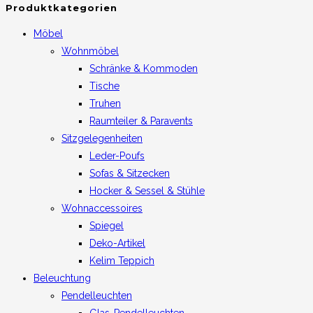
Produktkategorien
Möbel
Wohnmöbel
Schränke & Kommoden
Tische
Truhen
Raumteiler & Paravents
Sitzgelegenheiten
Leder-Poufs
Sofas & Sitzecken
Hocker & Sessel & Stühle
Wohnaccessoires
Spiegel
Deko-Artikel
Kelim Teppich
Beleuchtung
Pendelleuchten
Glas-Pendelleuchten