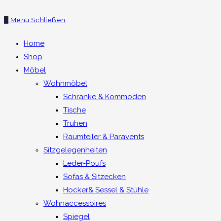
0
Menü
Schließen
Home
Shop
Möbel
Wohnmöbel
Schränke & Kommoden
Tische
Truhen
Raumteiler & Paravents
Sitzgelegenheiten
Leder-Poufs
Sofas & Sitzecken
Hocker& Sessel & Stühle
Wohnaccessoires
Spiegel