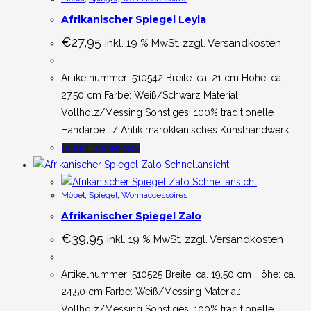
Afrikanischer Spiegel Leyla
€
27,95
inkl. 19 % MwSt. zzgl. Versandkosten
Artikelnummer: 510542 Breite: ca. 21 cm Höhe: ca.
27,50 cm Farbe: Weiß/Schwarz Material:
Vollholz/Messing Sonstiges: 100% traditionelle
Handarbeit / Antik marokkanisches Kunsthandwerk
In den Warenkorb
Schnellansicht
Schnellansicht
Möbel
,
Spiegel
,
Wohnaccessoires
Afrikanischer Spiegel Zalo
€
39,95
inkl. 19 % MwSt. zzgl. Versandkosten
Artikelnummer: 510525 Breite: ca. 19,50 cm Höhe: ca.
24,50 cm Farbe: Weiß/Messing Material:
Vollholz/Messing Sonstiges: 100% traditionelle