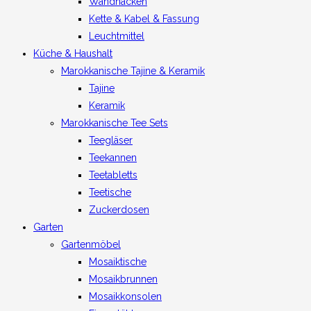
Wandhacken
Kette & Kabel & Fassung
Leuchtmittel
Küche & Haushalt
Marokkanische Tajine & Keramik
Tajine
Keramik
Marokkanische Tee Sets
Teegläser
Teekannen
Teetabletts
Teetische
Zuckerdosen
Garten
Gartenmöbel
Mosaiktische
Mosaikbrunnen
Mosaikkonsolen